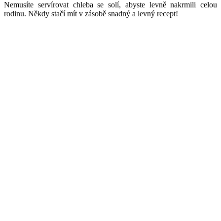
Nemusíte servírovat chleba se solí, abyste levně nakrmili celou
rodinu. Někdy stačí mít v zásobě snadný a levný recept!