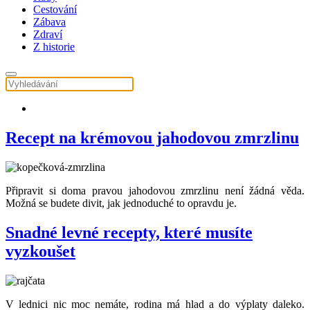
Cestování
Zábava
Zdraví
Z historie
Recept na krémovou jahodovou zmrzlinu
Připravit si doma pravou jahodovou zmrzlinu není žádná věda.
Možná se budete divit, jak jednoduché to opravdu je.
Snadné levné recepty, které musíte
vyzkoušet
V lednici nic moc nemáte, rodina má hlad a do výplaty daleko.