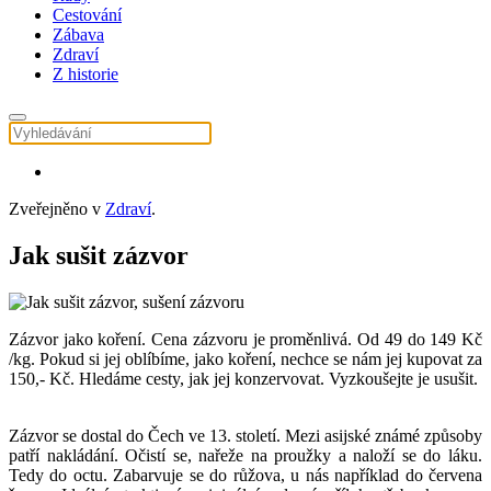
Cestování
Zábava
Zdraví
Z historie
Zveřejněno v
Zdraví
.
Jak sušit zázvor
Zázvor jako koření. Cena zázvoru je proměnlivá. Od 49 do 149 Kč
/kg. Pokud si jej oblíbíme, jako koření, nechce se nám jej kupovat za
150,- Kč. Hledáme cesty, jak jej konzervovat. Vyzkoušejte je usušit.
Zázvor se dostal do Čech ve 13. století. Mezi asijské známé způsoby
patří nakládání. Očistí se, nařeže na proužky a naloží se do láku.
Tedy do octu. Zabarvuje se do růžova, u nás například do červena